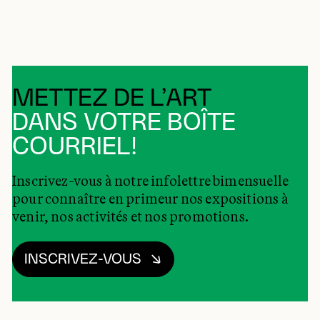
METTEZ DE L’ART
DANS VOTRE BOÎTE
COURRIEL!
Inscrivez-vous à notre infolettre bimensuelle
pour connaître en primeur nos expositions à
venir, nos activités et nos promotions.
INSCRIVEZ-VOUS