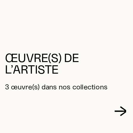
ŒUVRE(S) DE
L’ARTISTE
3 œuvre(s) dans nos collections