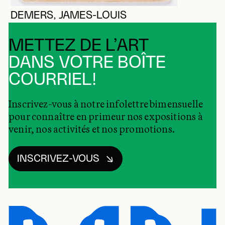
DEMERS, JAMES-LOUIS
METTEZ DE L’ART
DANS VOTRE BOÎTE
COURRIEL!
Inscrivez-vous à notre infolettre bimensuelle
pour connaître en primeur nos expositions à
venir, nos activités et nos promotions.
INSCRIVEZ-VOUS