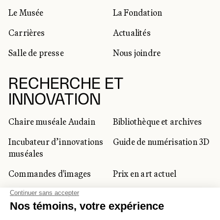
Le Musée
La Fondation
Carrières
Actualités
Salle de presse
Nous joindre
RECHERCHE ET
INNOVATION
Chaire muséale Audain
Bibliothèque et archives
Incubateur d’innovations
Guide de numérisation 3D
muséales
Commandes d'images
Prix en art actuel
Prix Lynne-Cohen