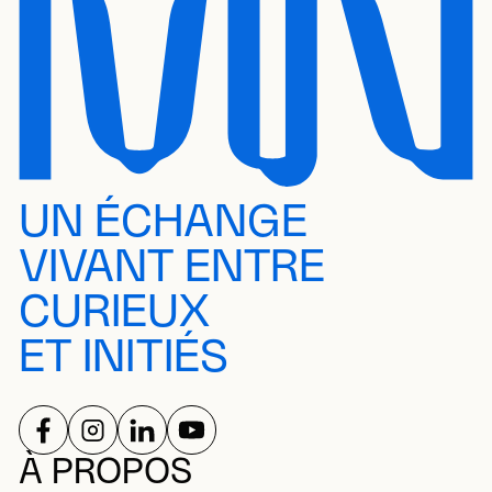
UN ÉCHANGE
VIVANT ENTRE
CURIEUX
ET INITIÉS
SUIVEZ-NOUS SUR
SUIVEZ-NOUS SUR
SUIVEZ-NOUS SUR
SUIVEZ-NOUS SUR
RÉSEAUX SOCIAUX
À PROPOS