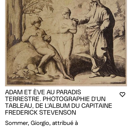
ADAM ET ÈVE AU PARADIS
VO
FE
OU
TERRESTRE. PHOTOGRAPHIE D'UN
TABLEAU, DE L'ALBUM DU CAPITAINE
FREDERICK STEVENSON
Sommer, Giorgio, attribué à