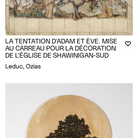
LA TENTATION D'ADAM ET ÈVE. MISE
VO
FE
OU
AU CARREAU POUR LA DÉCORATION
DE L'ÉGLISE DE SHAWINIGAN-SUD
Leduc, Ozias