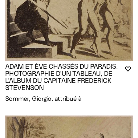
ADAM ET ÈVE CHASSÉS DU PARADIS.
VO
FE
OU
PHOTOGRAPHIE D'UN TABLEAU, DE
L'ALBUM DU CAPITAINE FREDERICK
STEVENSON
Sommer, Giorgio, attribué à