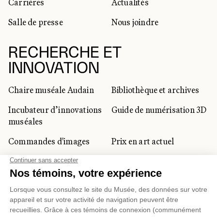
Carrières
Actualités
Salle de presse
Nous joindre
RECHERCHE ET
INNOVATION
Chaire muséale Audain
Bibliothèque et archives
Incubateur d’innovations
Guide de numérisation 3D
muséales
Commandes d'images
Prix en art actuel
Prix Lynne-Cohen
CLIENTÈLE CORPORATIVE
ET PRIVÉE