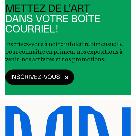
METTEZ DE L’ART
DANS VOTRE BOÎTE
COURRIEL!
Inscrivez-vous à notre infolettre bimensuelle
pour connaître en primeur nos expositions à
venir, nos activités et nos promotions.
INSCRIVEZ-VOUS