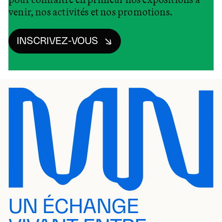
venir, nos activités et nos promotions.
INSCRIVEZ-VOUS
UN ÉCHANGE