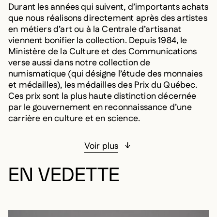
Durant les années qui suivent, d’importants achats
que nous réalisons directement après des artistes
en métiers d’art ou à la Centrale d’artisanat
viennent bonifier la collection. Depuis 1984, le
Ministère de la Culture et des Communications
verse aussi dans notre collection de
numismatique (qui désigne l’étude des monnaies
et médailles), les médailles des Prix du Québec.
Ces prix sont la plus haute distinction décernée
par le gouvernement en reconnaissance d’une
carrière en culture et en science.
Voir plus
EN VEDETTE
En 2016, nous profitons de l’agrandissement du Musée
Notre collection d’arts décoratifs et design au carac