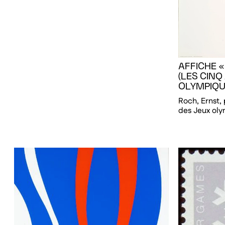
AFFICHE «
(LES CIN
OLYMPIQU
Roch, Ernst,
des Jeux ol