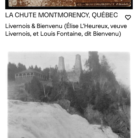
LA CHUTE MONTMORENCY, QUÉBEC
VO
FE
OU
Livernois & Bienvenu (Élise L'Heureux, veuve
Livernois, et Louis Fontaine, dit Bienvenu)