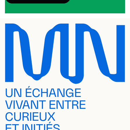
UN ÉCHANGE
VIVANT ENTRE
CURIEUX
ET INITIÉS