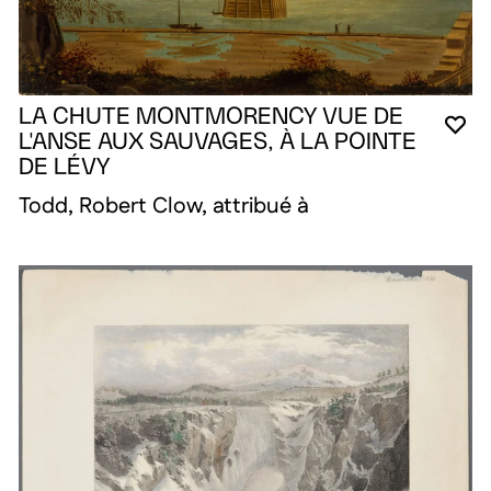
LA CHUTE MONTMORENCY VUE DE
VO
FE
OU
L'ANSE AUX SAUVAGES, À LA POINTE
DE LÉVY
Todd, Robert Clow, attribué à