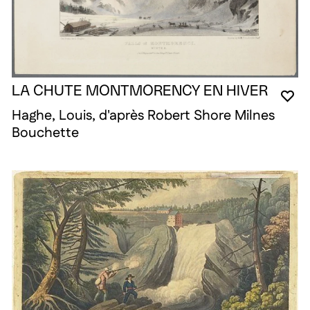
LA CHUTE MONTMORENCY EN HIVER
VO
FE
OU
Haghe, Louis, d'après Robert Shore Milnes
Bouchette