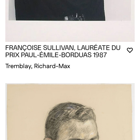
FRANÇOISE SULLIVAN, LAURÉATE DU
VO
FE
OU
PRIX PAUL-ÉMILE-BORDUAS 1987
Tremblay, Richard-Max