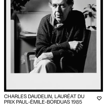
CHARLES DAUDELIN, LAURÉAT DU
VO
FE
OU
PRIX PAUL-ÉMILE-BORDUAS 1985