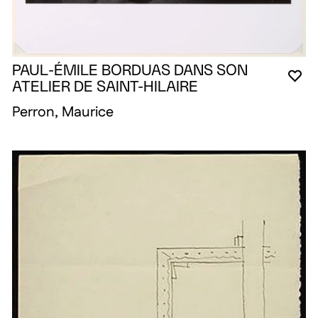
PAUL-ÉMILE BORDUAS DANS SON
VO
FE
OU
ATELIER DE SAINT-HILAIRE
Perron, Maurice