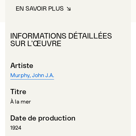
EN SAVOIR PLUS
À PROPOS DE MURPHY, JOHN J.
INFORMATIONS DÉTAILLÉES
SUR L’ŒUVRE
Artiste
Murphy, John J.A.
Titre
À la mer
Date de production
1924