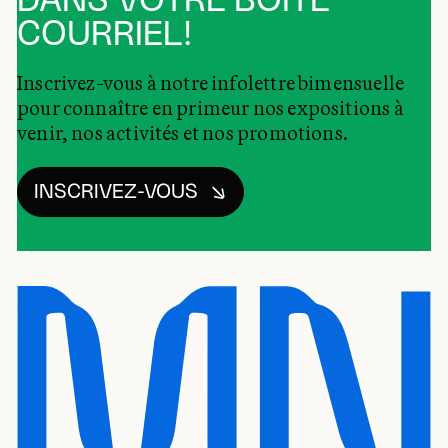
DANS VOTRE BOÎTE
COURRIEL!
Inscrivez-vous à notre infolettre bimensuelle
pour connaître en primeur nos expositions à
venir, nos activités et nos promotions.
INSCRIVEZ-VOUS