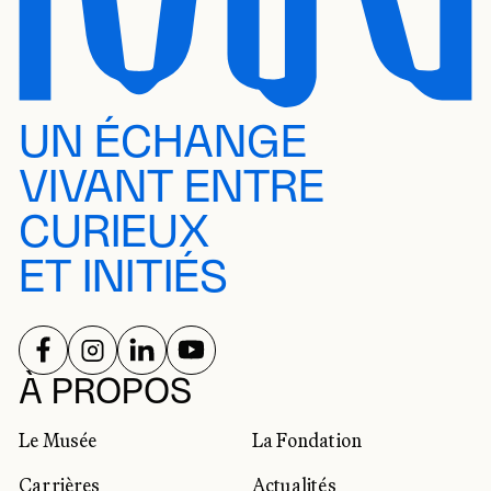
UN ÉCHANGE
VIVANT ENTRE
CURIEUX
ET INITIÉS
SUIVEZ-NOUS SUR
SUIVEZ-NOUS SUR
SUIVEZ-NOUS SUR
SUIVEZ-NOUS SUR
RÉSEAUX SOCIAUX
À PROPOS
Le Musée
La Fondation
Carrières
Actualités