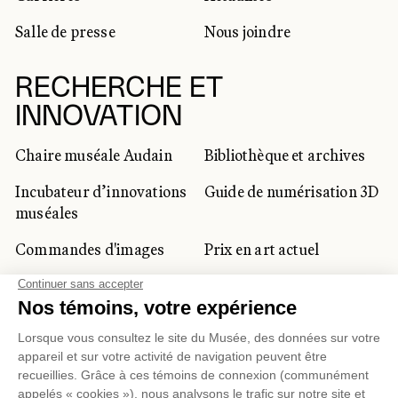
Salle de presse
Nous joindre
RECHERCHE ET
INNOVATION
Chaire muséale Audain
Bibliothèque et archives
Incubateur d’innovations
Guide de numérisation 3D
muséales
Commandes d'images
Prix en art actuel
Prix Lynne-Cohen
CLIENTÈLE CORPORATIVE
ET PRIVÉE