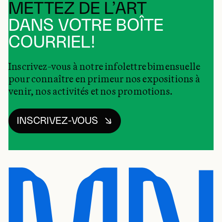
METTEZ DE L’ART
DANS VOTRE BOÎTE
COURRIEL!
Inscrivez-vous à notre infolettre bimensuelle
pour connaître en primeur nos expositions à
venir, nos activités et nos promotions.
INSCRIVEZ-VOUS