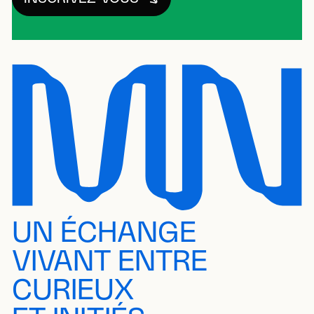
UN ÉCHANGE
VIVANT ENTRE
CURIEUX