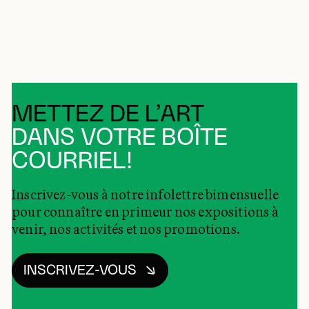
METTEZ DE L’ART
DANS VOTRE BOÎTE
COURRIEL!
Inscrivez-vous à notre infolettre bimensuelle
pour connaître en primeur nos expositions à
venir, nos activités et nos promotions.
INSCRIVEZ-VOUS