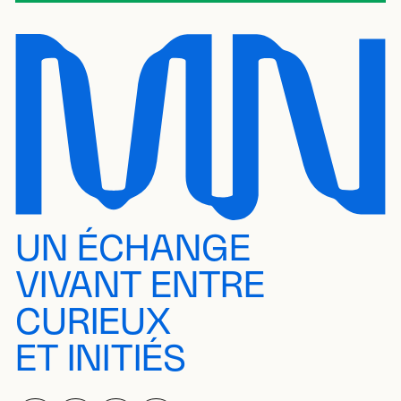
UN ÉCHANGE
VIVANT ENTRE
CURIEUX
ET INITIÉS