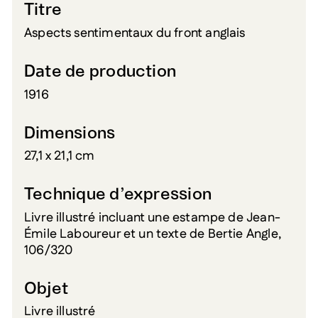
Titre
Aspects sentimentaux du front anglais
Date de production
1916
Dimensions
27,1 x 21,1 cm
Technique d’expression
Livre illustré incluant une estampe de Jean-
Émile Laboureur et un texte de Bertie Angle,
106/320
Objet
Livre illustré