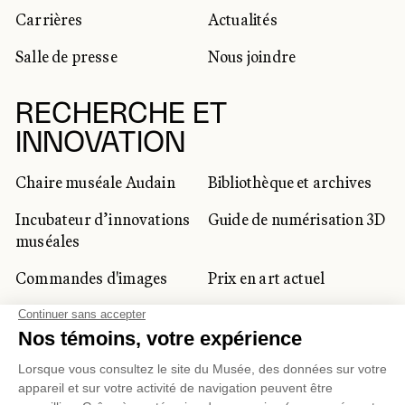
Carrières
Actualités
Salle de presse
Nous joindre
RECHERCHE ET
INNOVATION
Chaire muséale Audain
Bibliothèque et archives
Incubateur d’innovations
Guide de numérisation 3D
muséales
Commandes d'images
Prix en art actuel
Prix Lynne-Cohen
CLIENTÈLE CORPORATIVE
ET PRIVÉE