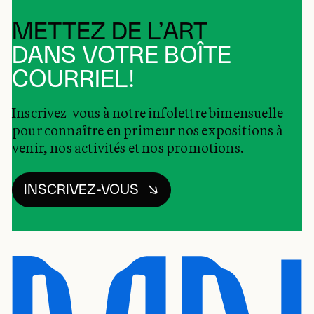
METTEZ DE L’ART
DANS VOTRE BOÎTE
COURRIEL!
Inscrivez-vous à notre infolettre bimensuelle
pour connaître en primeur nos expositions à
venir, nos activités et nos promotions.
INSCRIVEZ-VOUS