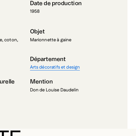
Objet
e, coton,
Marionnette à gaine
Département
Arts décoratifs et design
urelle
Mention
Don de Louise Daudelin
TE