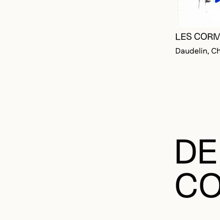
LES COR
Daudelin, Ch
DE
CO