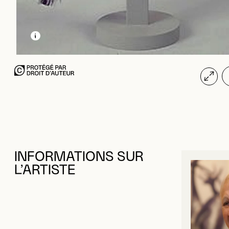
EN SAVOIR PLUS SUR CETTE IMAGE
OUVRIR LA MODALE
INFORMATIONS SUR
L’ARTISTE