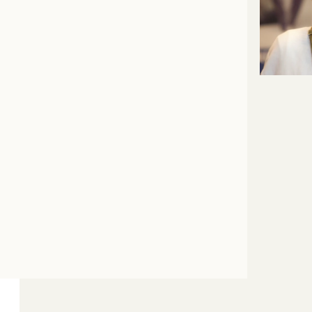
INFORMATIONS
Artiste
DÉTAILLÉES SUR
Bissonnette