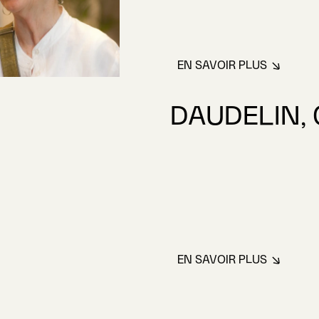
EN SAVOIR PLUS
À PROPOS DE BI
DAUDELIN,
EN SAVOIR PLUS
À PROPOS DE DA
Titre
 Daudelin, Louise
Beco