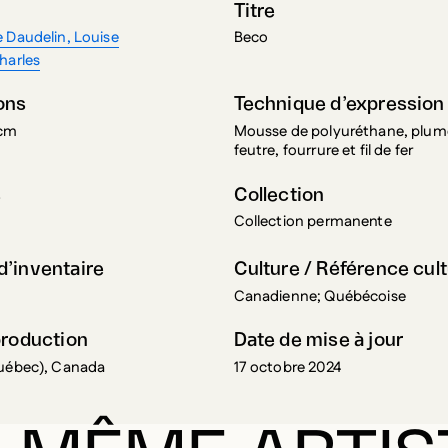
harles
ons
Technique d’expression
 cm
Mousse de polyuréthane, plum
feutre, fourrure et fil de fer
s
Collection
Collection permanente
’inventaire
Culture / Référence cult
Canadienne; Québécoise
production
Date de mise à jour
Québec), Canada
17 octobre 2024
 MÊME ARTIS