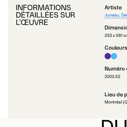
INFORMATIONS
Artiste
DÉTAILLÉES SUR
Juneau, De
L’ŒUVRE
Dimensi
233 x 361 
Couleur
Numéro d
2002.52
Lieu de 
Montréal (