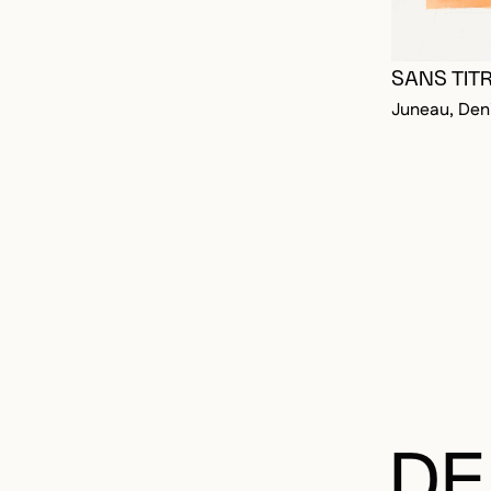
SANS TIT
Juneau, Den
DE