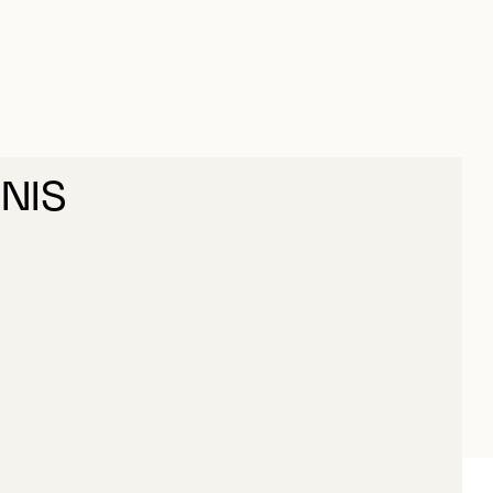
NIS
NEAU, DENIS