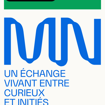
UN ÉCHANGE
VIVANT ENTRE
CURIEUX
ET INITIÉS