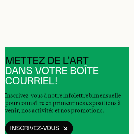
METTEZ DE L’ART
DANS VOTRE BOÎTE
COURRIEL!
Inscrivez-vous à notre infolettre bimensuelle
pour connaître en primeur nos expositions à
venir, nos activités et nos promotions.
INSCRIVEZ-VOUS