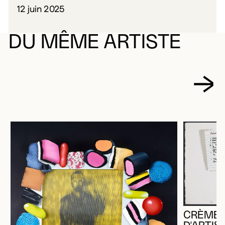
12 juin 2025
DU MÊME ARTISTE
CRÈME E