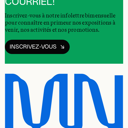
COURRIEL!
Inscrivez-vous à notre infolettre bimensuelle
pour connaître en primeur nos expositions à
venir, nos activités et nos promotions.
INSCRIVEZ-VOUS