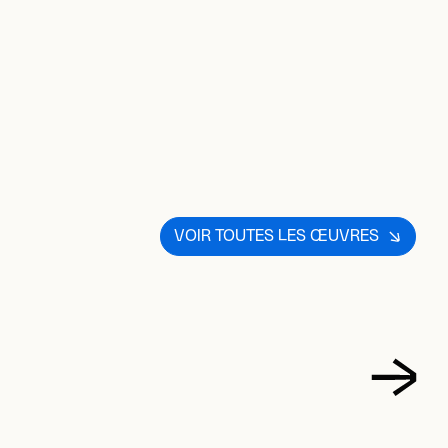
VOIR TOUTES LES ŒUVRES