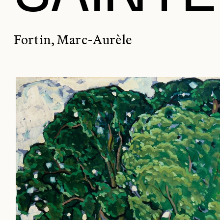
Fortin, Marc-Aurèle