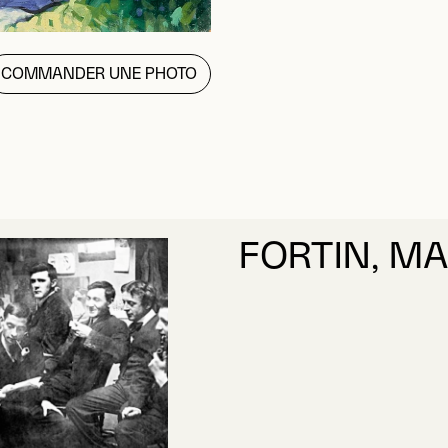
COMMANDER UNE PHOTO
FORTIN, M
EN SAVOIR PLUS
À PROPOS DE F