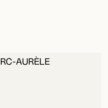
ARC-AURÈLE
ORTIN, MARC-AURÈLE