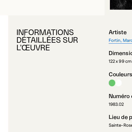
INFORMATIONS
Artiste
DÉTAILLÉES SUR
Fortin, Mar
L’ŒUVRE
Dimensi
122 x 99 cm
Couleur
Numéro d
1983.02
Lieu de 
Sainte-Ros