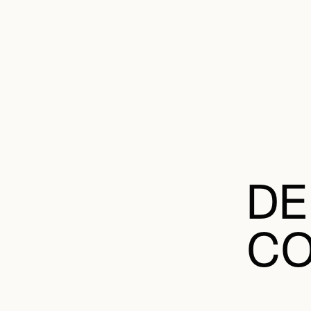
DE
CO