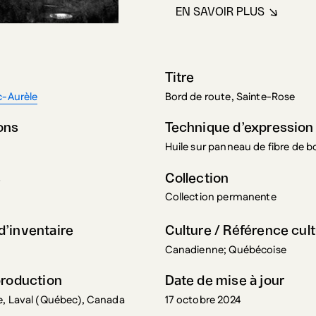
Titre
c-Aurèle
Bord de route, Sainte-Rose
ons
Technique d’expression
Huile sur panneau de fibre de b
s
Collection
Collection permanente
’inventaire
Culture / Référence cult
Canadienne; Québécoise
production
Date de mise à jour
e, Laval (Québec), Canada
17 octobre 2024