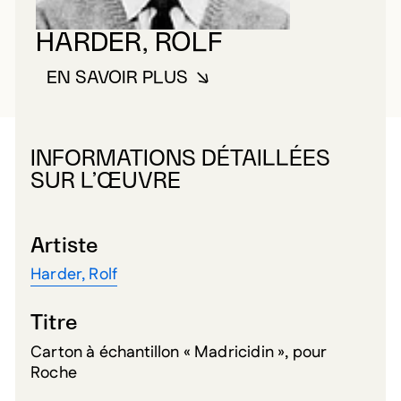
HARDER, ROLF
EN SAVOIR PLUS
À PROPOS DE HARDER, ROLF
INFORMATIONS DÉTAILLÉES
SUR L’ŒUVRE
Artiste
Harder, Rolf
Titre
Carton à échantillon « Madricidin », pour
Roche