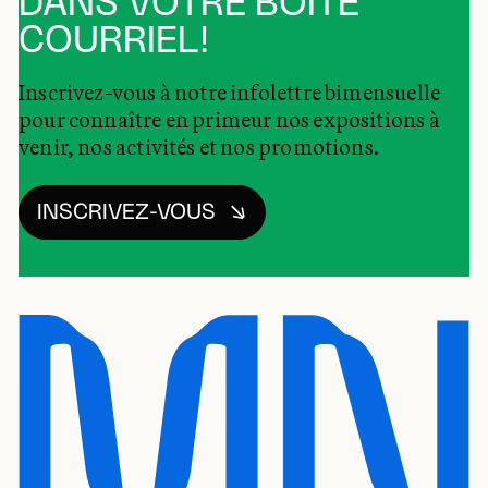
DANS VOTRE BOÎTE
COURRIEL!
Inscrivez-vous à notre infolettre bimensuelle
pour connaître en primeur nos expositions à
venir, nos activités et nos promotions.
INSCRIVEZ-VOUS