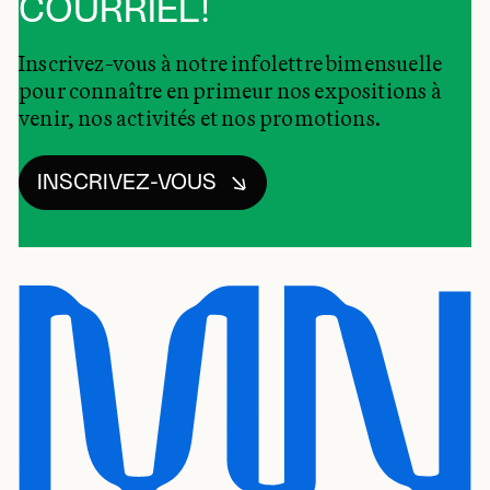
COURRIEL!
Inscrivez-vous à notre infolettre bimensuelle
pour connaître en primeur nos expositions à
venir, nos activités et nos promotions.
INSCRIVEZ-VOUS