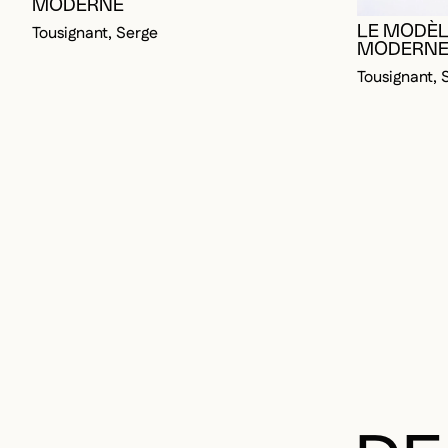
MODERNE
LE MODÈL
Tousignant, Serge
MODERN
Tousignant, 