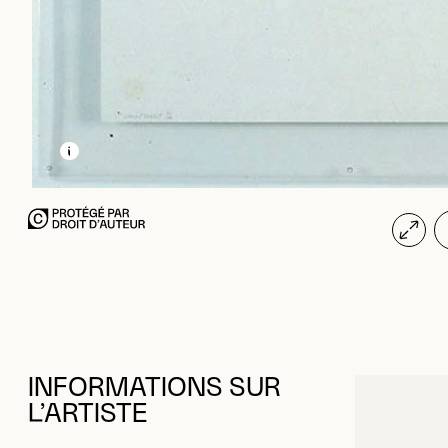
EN SAVOIR PLUS SUR CETTE IMAGE
OUVRIR LA MODALE
INFORMATIONS SUR
L’ARTISTE