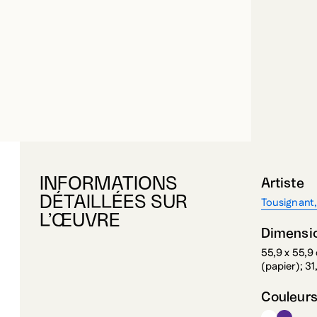
INFORMATIONS
Artiste
DÉTAILLÉES SUR
Tousignant,
L’ŒUVRE
Dimensi
55,9 x 55,9
(papier); 31
Couleur