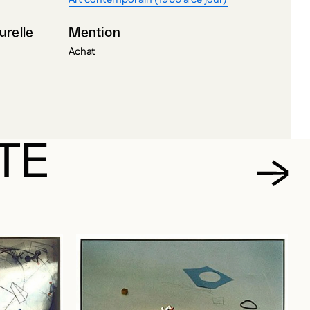
urelle
Mention
Achat
TE