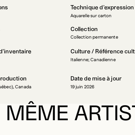
ons
Technique d’expression
Aquarelle sur carton
s
Collection
Collection permanente
’inventaire
Culture / Référence cult
Italienne; Canadienne
production
Date de mise à jour
uébec), Canada
19 juin 2026
 MÊME ARTIS