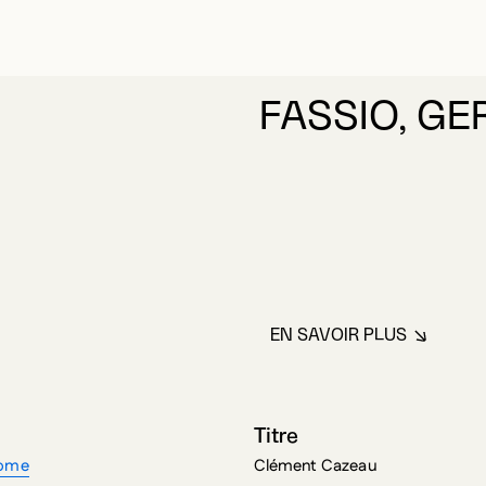
FASSIO, G
EN SAVOIR PLUS
À PROPOS DE F
Titre
rome
Clément Cazeau