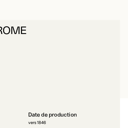
EROME
ASSIO, GEROME
Date de production
vers 1846