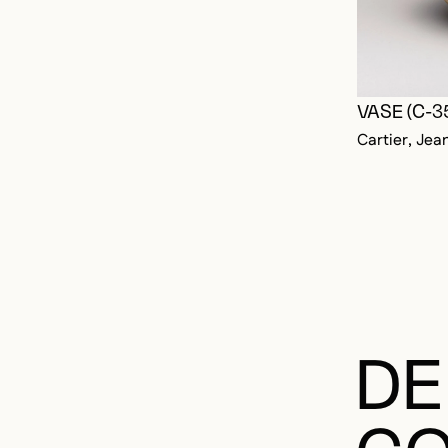
VASE (C-3
Cartier, Je
DE