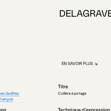
DELAGRAVE
EN SAVOIR PLUS
À PROPOS DE D
Titre
es Godfrey
Cuillère à potage
François
ons
Technique d’expression