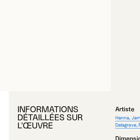
INFORMATIONS
Artiste
DÉTAILLÉES SUR
Hanna, Jam
Delagrave, 
L’ŒUVRE
Dimensi