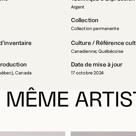
Argent
s
Collection
Collection permanente
’inventaire
Culture / Référence cult
Canadienne; Québécoise
production
Date de mise à jour
uébec), Canada
17 octobre 2024
 MÊME ARTIS