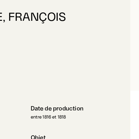
, FRANÇOIS
ELAGRAVE, FRANÇOIS
Date de production
entre 1816 et 1818
Objet