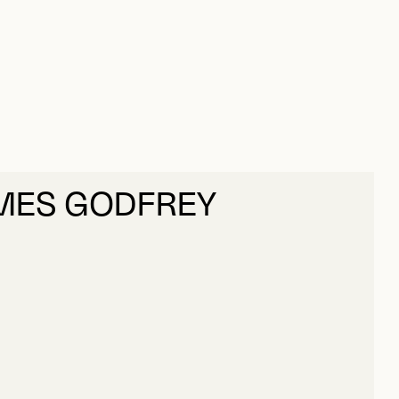
MES GODFREY
ANNA, JAMES GODFREY