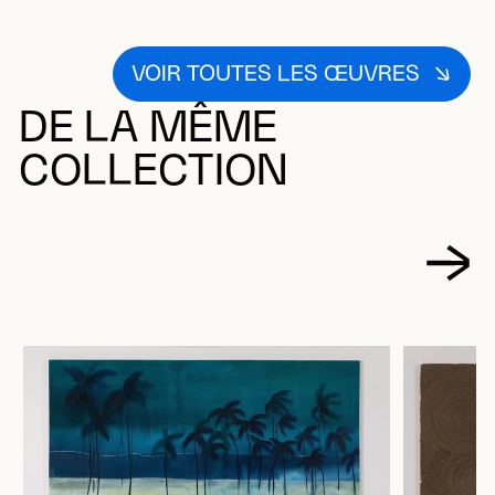
VOIR TOUTES LES ŒUVRES
DE LA MÊME
COLLECTION