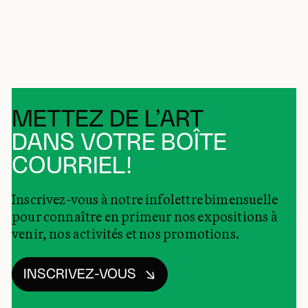
METTEZ DE L’ART
DANS VOTRE BOÎTE
COURRIEL!
Inscrivez-vous à notre infolettre bimensuelle
pour connaître en primeur nos expositions à
venir, nos activités et nos promotions.
INSCRIVEZ-VOUS