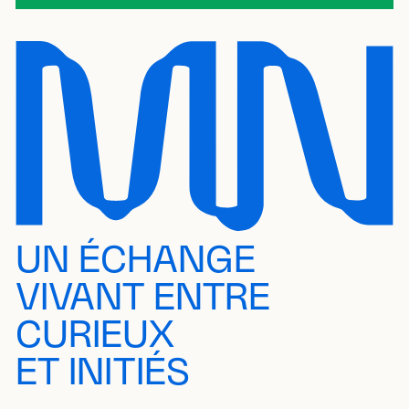
UN ÉCHANGE
VIVANT ENTRE
CURIEUX
ET INITIÉS