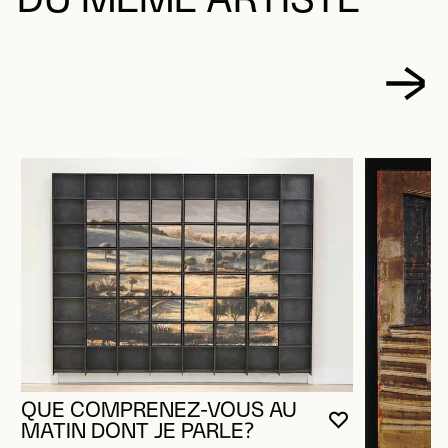
DU MÊME ARTISTE
QUE COMPRENEZ-VOUS AU
VOUS DEVE
FERMER L
OUVRIR LA
MATIN DONT JE PARLE?