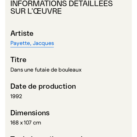
INFORMATIONS DÉTAILLÉES
SUR L’ŒUVRE
Artiste
Payette, Jacques
Titre
Dans une futaie de bouleaux
Date de production
1992
Dimensions
168 x 107 cm