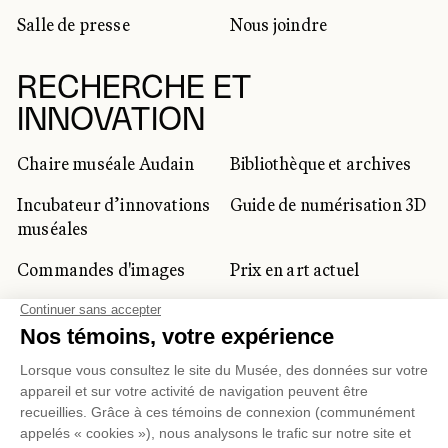
Salle de presse
Nous joindre
RECHERCHE ET
INNOVATION
Chaire muséale Audain
Bibliothèque et archives
Incubateur d’innovations
Guide de numérisation 3D
muséales
Commandes d'images
Prix en art actuel
Prix Lynne-Cohen
CLIENTÈLE CORPORATIVE
ET PRIVÉE