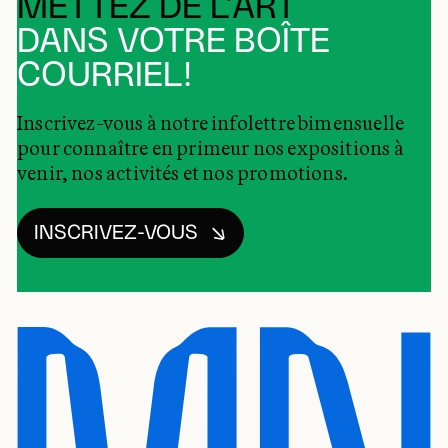
METTEZ DE L’ART
DANS VOTRE BOÎTE
COURRIEL!
Inscrivez-vous à notre infolettre bimensuelle
pour connaître en primeur nos expositions à
venir, nos activités et nos promotions.
INSCRIVEZ-VOUS