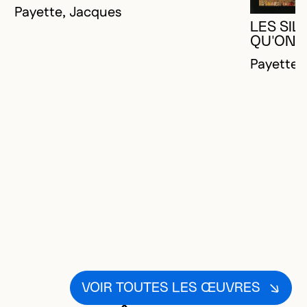
Payette, Jacques
LES SIL
QU'ON A
Payette,
VOIR TOUTES LES ŒUVRES