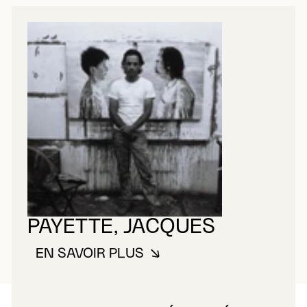
PAYETTE, JACQUES
EN SAVOIR PLUS
À PROPOS DE PAYETTE, JACQU