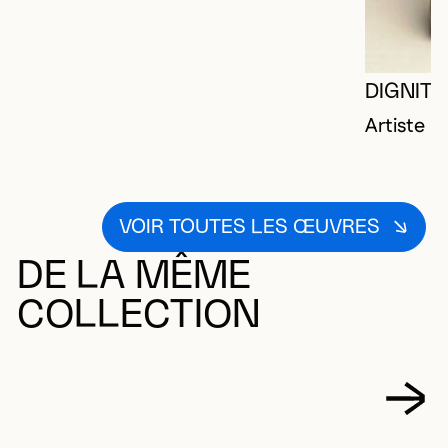
DIGNITA
Artiste 
VOIR TOUTES LES ŒUVRES
DE LA MÊME
COLLECTION