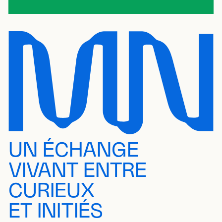
UN ÉCHANGE
VIVANT ENTRE
CURIEUX
ET INITIÉS