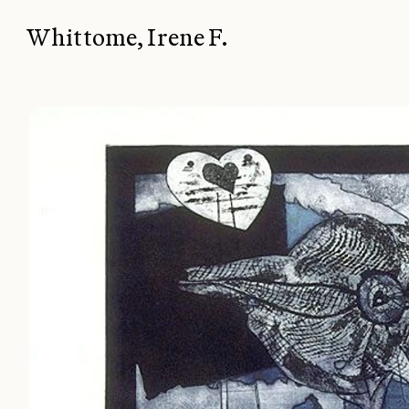
Whittome, Irene F.