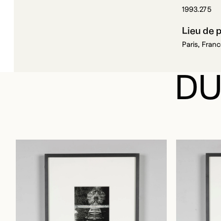
1993.275
Lieu de 
Paris, Fran
DU