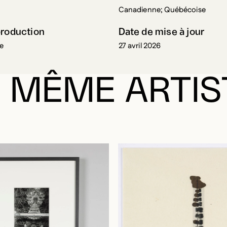
Canadienne; Québécoise
production
Date de mise à jour
ce
27 avril 2026
 MÊME ARTIS