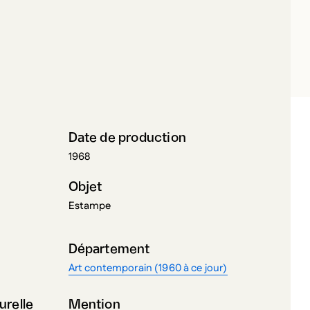
ITTOME, IRENE F.
Date de production
1968
Objet
Estampe
Département
Art contemporain (1960 à ce jour)
urelle
Mention