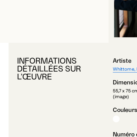
INFORMATIONS
Artiste
DÉTAILLÉES SUR
Whittome, I
L’ŒUVRE
Dimensi
55,7 x 75 c
(image)
Couleur
Numéro d