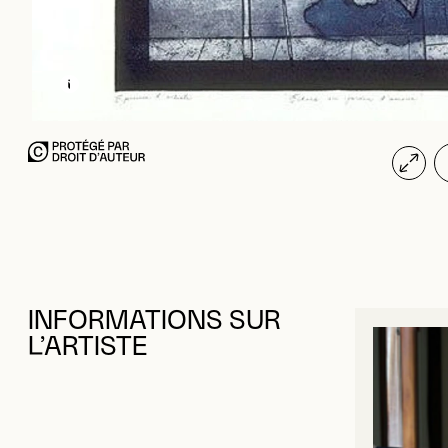
EN SAVOIR PLUS SUR CETTE IMAGE
OUVRIR LA MODALE
INFORMATIONS SUR
L’ARTISTE