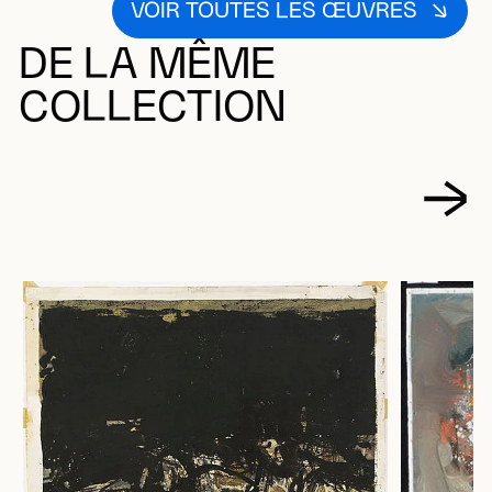
VOIR TOUTES LES ŒUVRES
DE LA MÊME
COLLECTION