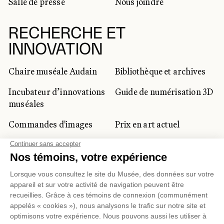
Salle de presse
Nous joindre
RECHERCHE ET
INNOVATION
Chaire muséale Audain
Bibliothèque et archives
Incubateur d’innovations
Guide de numérisation 3D
muséales
Commandes d'images
Prix en art actuel
Prix Lynne-Cohen
CLIENTÈLE CORPORATIVE
ET PRIVÉE
Location d'espaces
Activités corporatives