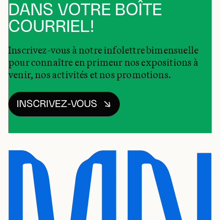
DANS VOTRE BOÎTE
COURRIEL!
Inscrivez-vous à notre infolettre bimensuelle
pour connaître en primeur nos expositions à
venir, nos activités et nos promotions.
INSCRIVEZ-VOUS