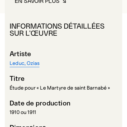
EN SAVOIR PLUS
À PROPOS DE LEDUC, OZIAS
INFORMATIONS DÉTAILLÉES
SUR L’ŒUVRE
Artiste
Leduc, Ozias
Titre
Étude pour « Le Martyre de saint Barnabé »
Date de production
1910 ou 1911