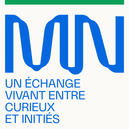
UN ÉCHANGE
VIVANT ENTRE
CURIEUX
ET INITIÉS