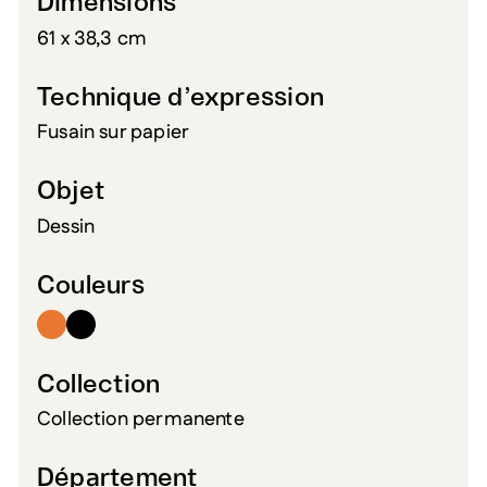
Dimensions
61 x 38,3 cm
Technique d’expression
Fusain sur papier
Objet
Dessin
Couleurs
Collection
Collection permanente
Département