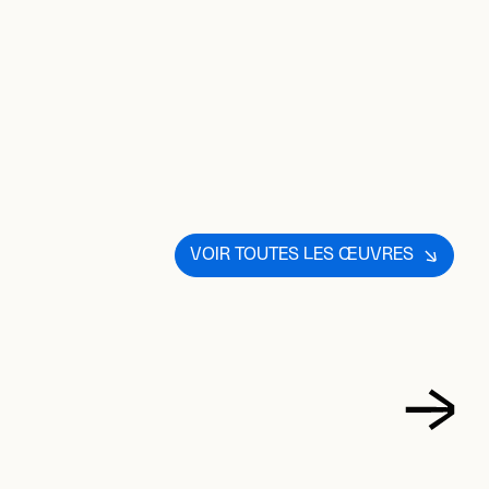
VOIR TOUTES LES ŒUVRES