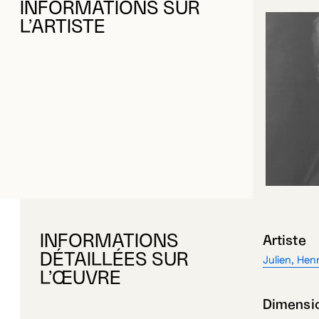
L’ARTISTE
INFORMATIONS
Artiste
DÉTAILLÉES SUR
Julien, Henr
L’ŒUVRE
Dimensi
36,2 x 28,5