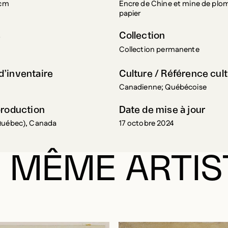
papier
s
Collection
Collection permanente
’inventaire
Culture / Référence cult
Canadienne; Québécoise
production
Date de mise à jour
Québec), Canada
17 octobre 2024
 MÊME ARTIS