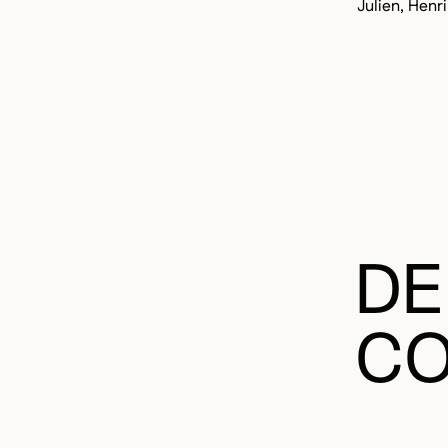
DE
CO