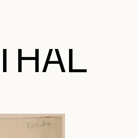
NDEN AL
THAL