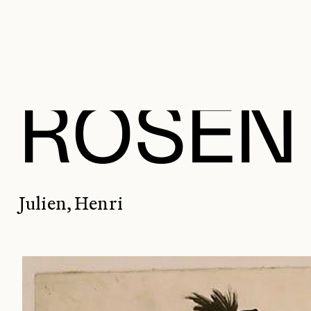
HUSBE
ROSEN
Julien, Henri