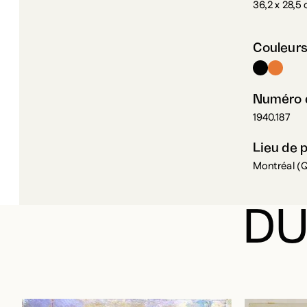
Couleur
Numéro d
1940.187
Lieu de 
Montréal (
DU