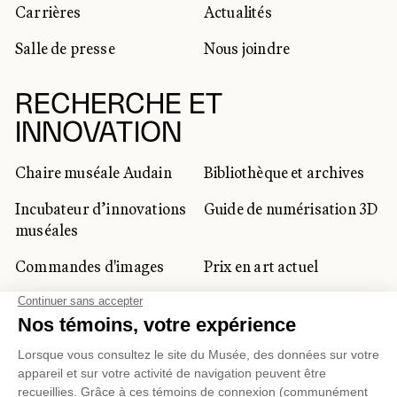
Carrières
Actualités
Salle de presse
Nous joindre
RECHERCHE ET
INNOVATION
Chaire muséale Audain
Bibliothèque et archives
Incubateur d’innovations
Guide de numérisation 3D
muséales
Commandes d'images
Prix en art actuel
Prix Lynne-Cohen
CLIENTÈLE CORPORATIVE
ET PRIVÉE