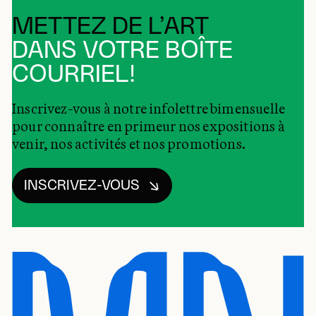
METTEZ DE L’ART
DANS VOTRE BOÎTE
COURRIEL!
Inscrivez-vous à notre infolettre bimensuelle
pour connaître en primeur nos expositions à
venir, nos activités et nos promotions.
INSCRIVEZ-VOUS