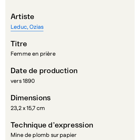
Artiste
Leduc, Ozias
Titre
Femme en prière
Date de production
vers 1890
Dimensions
23,2 x 15,7 cm
Technique d’expression
Mine de plomb sur papier