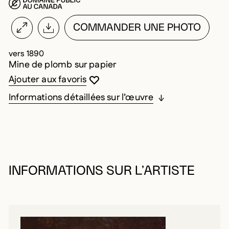
COMMANDER UNE PHOTO
vers 1890
Mine de plomb sur papier
Vous devez être connecté pour ajouter au
Fermer la modale
Ouvrir la modale
Ajouter aux favoris
Informations détaillées sur l’œuvre
INFORMATIONS SUR L’ARTISTE