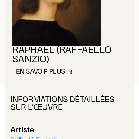
RAPHAËL (RAFFAELLO
SANZIO)
EN SAVOIR PLUS
À PROPOS DE RAPHAËL (RAFFA
INFORMATIONS DÉTAILLÉES
SUR L’ŒUVRE
Artiste