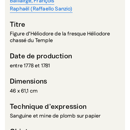
Baillairgé, François
Raphaël (Raffaello Sanzio)
Titre
Figure d’Héliodore de la fresque Héliodore
chassé du Temple
Date de production
entre 1778 et 1781
Dimensions
46 x 61,1 cm
Technique d’expression
Sanguine et mine de plomb sur papier