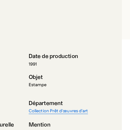
XTER, BONNIE
Date de production
1991
Objet
Estampe
Département
Collection Prêt d'œuvres d'art
urelle
Mention
Achat pour la collection Prêt d'oeuvres