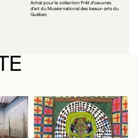
d'art du Musée national des beaux-arts du
Québec
TE
OUR AJOUTER AUX FAVORIS