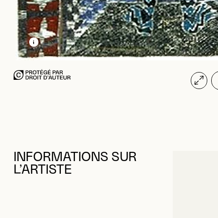
EN SAVOIR PLUS SUR CETTE IMAGE
OUVRIR LA MODALE
INFORMATIONS SUR
L’ARTISTE