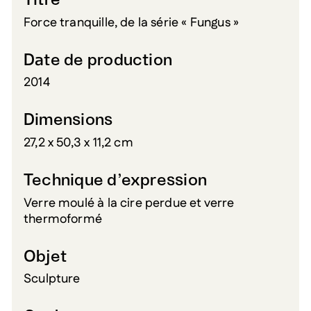
Titre
Force tranquille, de la série « Fungus »
Date de production
2014
Dimensions
27,2 x 50,3 x 11,2 cm
Technique d’expression
Verre moulé à la cire perdue et verre
thermoformé
Objet
Sculpture