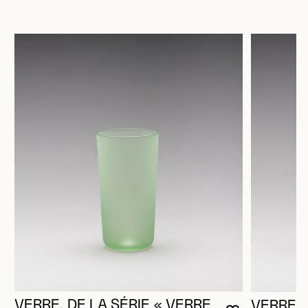
VERRE, DE LA SÉRIE « VERRE
VERRE, 