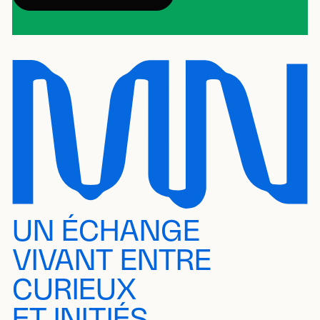
UN ÉCHANGE
VIVANT ENTRE
CURIEUX
ET INITIÉS