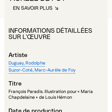
EN SAVOIR PLUS
À PROPOS DE SUZOR-COTÉ, MA
INFORMATIONS DÉTAILLÉES
SUR L’ŒUVRE
Artiste
Duguay, Rodolphe
Suzor-Coté, Marc-Aurèle de Foy
Titre
François Paradis. Illustration pour « Maria
Chapdelaine » de Louis Hémon
Date de production