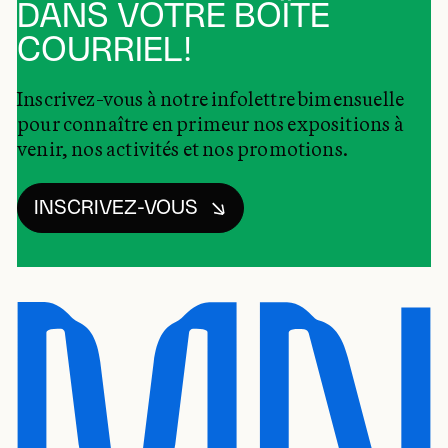
DANS VOTRE BOÎTE
COURRIEL!
Inscrivez-vous à notre infolettre bimensuelle
pour connaître en primeur nos expositions à
venir, nos activités et nos promotions.
INSCRIVEZ-VOUS