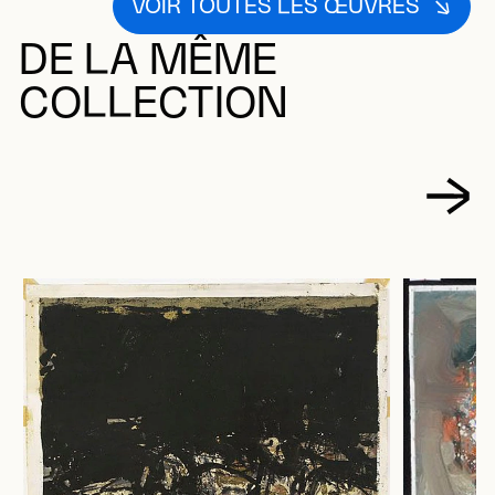
VOIR TOUTES LES ŒUVRES
DE LA MÊME
COLLECTION