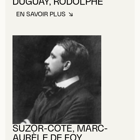
DUGUAY, RODOLPHE
EN SAVOIR PLUS
À PROPOS DE DUGUAY, RODOL
SUZOR-COTÉ, MARC-
AURÈLE DE FOY