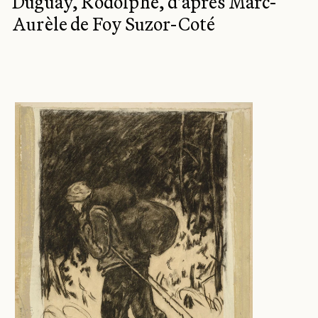
Duguay, Rodolphe, d'après Marc-
Aurèle de Foy Suzor-Coté