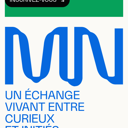
UN ÉCHANGE
VIVANT ENTRE
CURIEUX