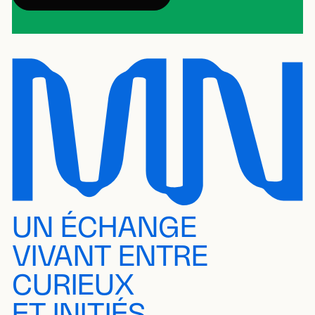
UN ÉCHANGE
VIVANT ENTRE
CURIEUX
ET INITIÉS