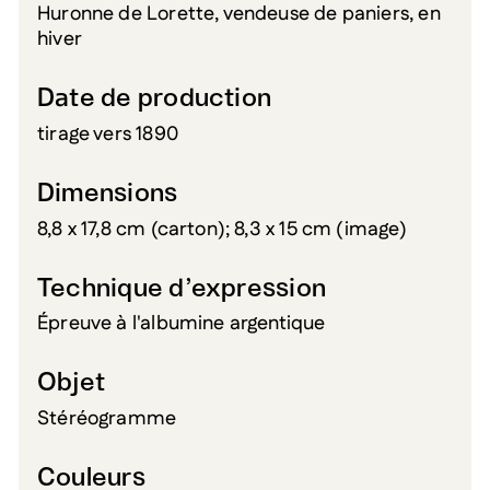
Huronne de Lorette, vendeuse de paniers, en
hiver
Date de production
tirage vers 1890
Dimensions
8,8 x 17,8 cm (carton); 8,3 x 15 cm (image)
Technique d’expression
Épreuve à l'albumine argentique
Objet
Stéréogramme
Couleurs