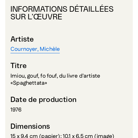
INFORMATIONS DÉTAILLÉES
SUR L’ŒUVRE
Artiste
Cournoyer, Michèle
Titre
Imiou, gouf, fo fouf, du livre d'artiste
«Spaghettata»
Date de production
1976
Dimensions
15 x 9,4 cm (papier); 10,1 x 6,5 cm (image)