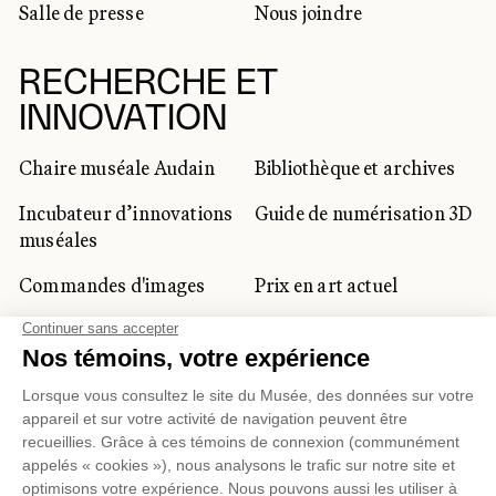
Salle de presse
Nous joindre
RECHERCHE ET
INNOVATION
Chaire muséale Audain
Bibliothèque et archives
Incubateur d’innovations
Guide de numérisation 3D
muséales
Commandes d'images
Prix en art actuel
Prix Lynne-Cohen
CLIENTÈLE CORPORATIVE
ET PRIVÉE
Location d'espaces
Activités corporatives