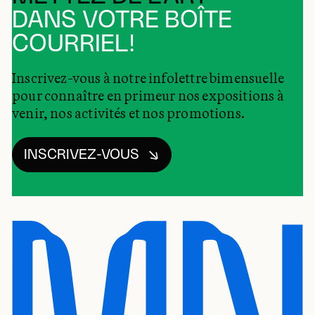
DANS VOTRE BOÎTE
COURRIEL!
Inscrivez-vous à notre infolettre bimensuelle
pour connaître en primeur nos expositions à
venir, nos activités et nos promotions.
INSCRIVEZ-VOUS