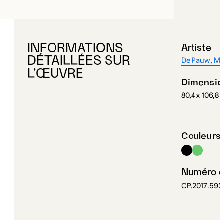
INFORMATIONS
Artiste
DÉTAILLÉES SUR
De Pauw, 
L’ŒUVRE
Dimensi
80,4 x 106,
Couleur
Numéro d
CP.2017.59