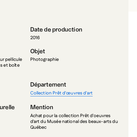
E PAUW, MANON
Date de production
2016
Objet
r pellicule
Photographie
s et boîte
Département
Collection Prêt d'œuvres d'art
urelle
Mention
Achat pour la collection Prêt d'oeuvres
d'art du Musée national des beaux-arts du
Québec