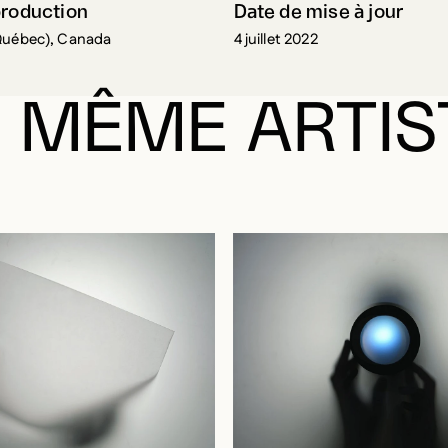
production
Date de mise à jour
Québec), Canada
4 juillet 2022
 MÊME ARTIS