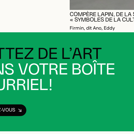
COMPÈRE LAPIN, DE LA 
« SYMBOLES DE LA CUL
Firmin, dit Ano, Eddy
TEZ DE L’ART
S VOTRE BOÎTE
RRIEL!
Z-VOUS