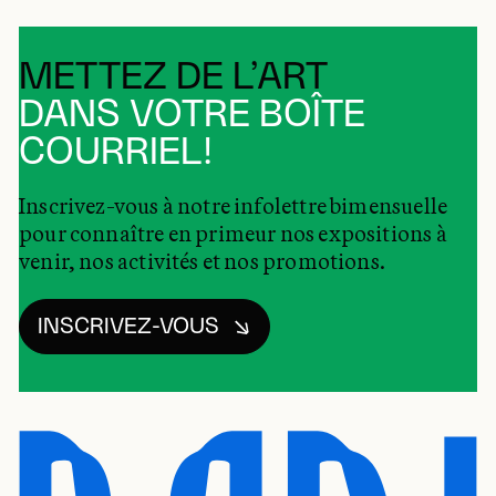
METTEZ DE L’ART
DANS VOTRE BOÎTE
COURRIEL!
Inscrivez-vous à notre infolettre bimensuelle
pour connaître en primeur nos expositions à
venir, nos activités et nos promotions.
INSCRIVEZ-VOUS