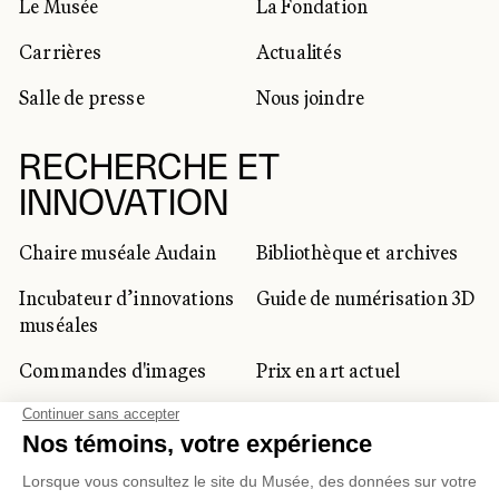
Le Musée
La Fondation
Carrières
Actualités
Salle de presse
Nous joindre
RECHERCHE ET
INNOVATION
Chaire muséale Audain
Bibliothèque et archives
Incubateur d’innovations
Guide de numérisation 3D
muséales
Commandes d'images
Prix en art actuel
Prix Lynne-Cohen
CLIENTÈLE CORPORATIVE