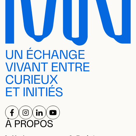
UN ÉCHANGE
VIVANT ENTRE
CURIEUX
ET INITIÉS
SUIVEZ-NOUS SUR
SUIVEZ-NOUS SUR
SUIVEZ-NOUS SUR
SUIVEZ-NOUS SUR
RÉSEAUX SOCIAUX
À PROPOS