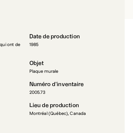
ASMIN, ÉDOUARD
Date de production
 qui ont de
1985
Objet
Plaque murale
Numéro d’inventaire
2005.73
Lieu de production
Montréal (Québec), Canada