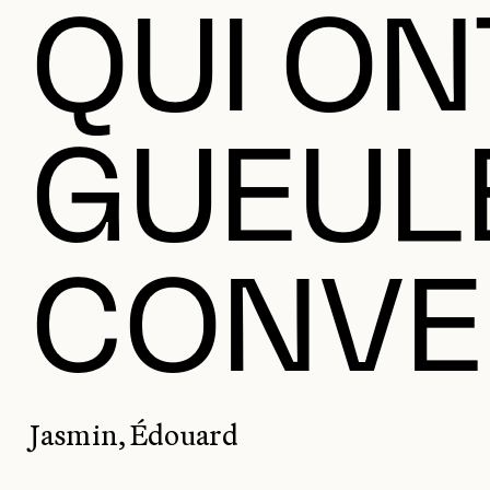
QUI ON
GUEULE
CONVE
Jasmin, Édouard