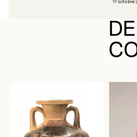
17 octobre 
DE
CO