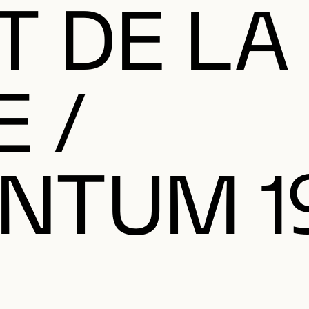
T DE LA
 /
NTUM 1