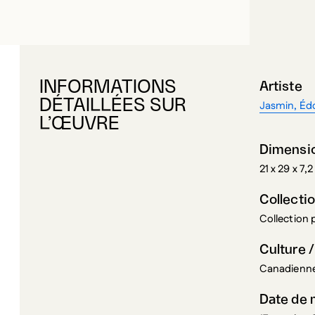
INFORMATIONS
Artiste
DÉTAILLÉES SUR
Jasmin, Éd
L’ŒUVRE
Dimensi
21 x 29 x 7,
Collecti
Collection
Culture /
Canadienne
Date de 