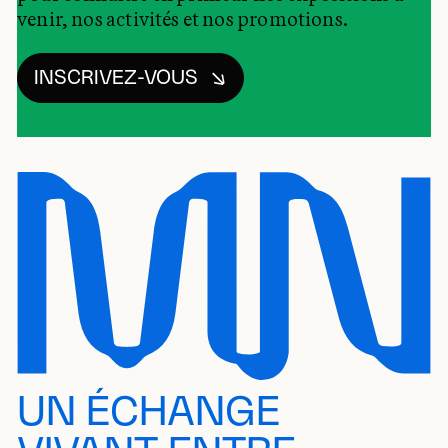
venir, nos activités et nos promotions.
INSCRIVEZ-VOUS
UN ÉCHANGE