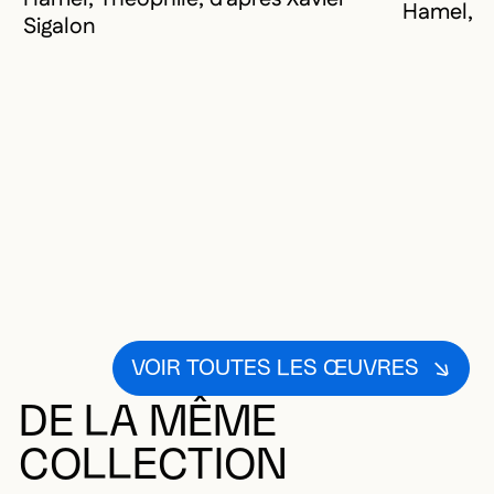
Hamel, T
Sigalon
VOIR TOUTES LES ŒUVRES
DE LA MÊME
COLLECTION