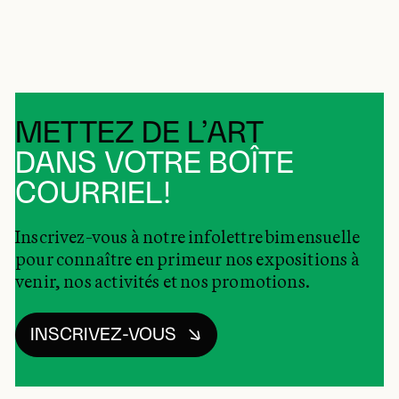
METTEZ DE L’ART
DANS VOTRE BOÎTE
COURRIEL!
Inscrivez-vous à notre infolettre bimensuelle
pour connaître en primeur nos expositions à
venir, nos activités et nos promotions.
INSCRIVEZ-VOUS