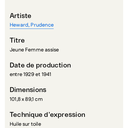
Artiste
Heward, Prudence
Titre
Jeune Femme assise
Date de production
entre 1929 et 1941
Dimensions
101,8 x 89,1 cm
Technique d’expression
Huile sur toile