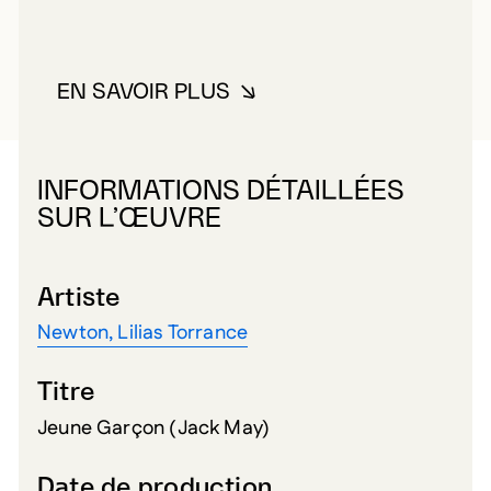
EN SAVOIR PLUS
À PROPOS DE NEWTON, LILIAS
INFORMATIONS DÉTAILLÉES
SUR L’ŒUVRE
Artiste
Newton, Lilias Torrance
Titre
Jeune Garçon (Jack May)
Date de production