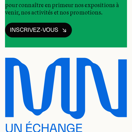
pour connaître en primeur nos expositions à
venir, nos activités et nos promotions.
INSCRIVEZ-VOUS
UN ÉCHANGE