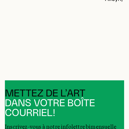
METTEZ DE L’ART
DANS VOTRE BOÎTE
COURRIEL!
Inscrivez-vous à notre infolettre bimensuelle