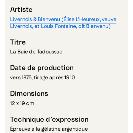
Artiste
Livernois & Bienvenu (Élise L'Heureux, veuve
Livernois, et Louis Fontaine, dit Bienvenu)
Titre
La Baie de Tadoussac
Date de production
vers 1875, tirage après 1910
Dimensions
12 x 19 cm
Technique d’expression
Épreuve à la gélatine argentique