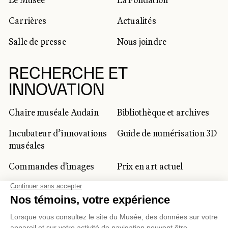
Carrières
Actualités
Salle de presse
Nous joindre
RECHERCHE ET
INNOVATION
Chaire muséale Audain
Bibliothèque et archives
Incubateur d’innovations
Guide de numérisation 3D
muséales
Commandes d'images
Prix en art actuel
Prix Lynne-Cohen
CLIENTÈLE CORPORATIVE