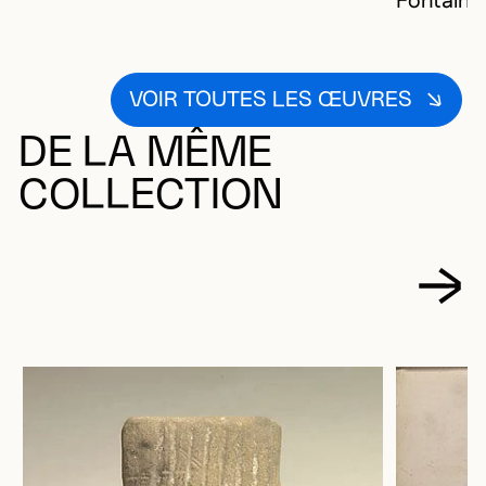
Fontaine,
VOIR TOUTES LES ŒUVRES
DE LA MÊME
COLLECTION