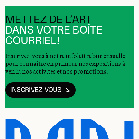
METTEZ DE L’ART
DANS VOTRE BOÎTE
COURRIEL!
Inscrivez-vous à notre infolettre bimensuelle
pour connaître en primeur nos expositions à
venir, nos activités et nos promotions.
INSCRIVEZ-VOUS