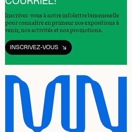
COURRIEL!
Inscrivez-vous à notre infolettre bimensuelle
pour connaître en primeur nos expositions à
venir, nos activités et nos promotions.
INSCRIVEZ-VOUS