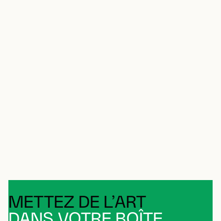
METTEZ DE L’ART
DANS VOTRE BOÎTE