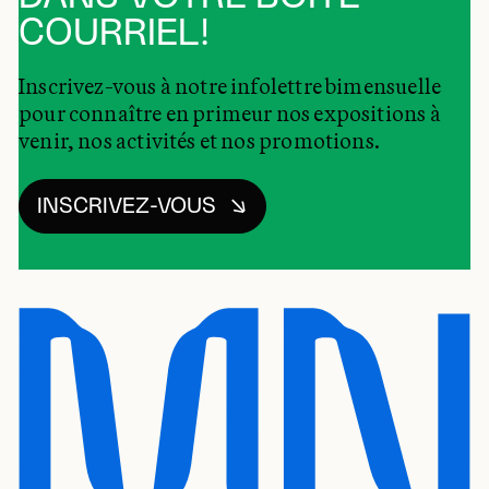
COURRIEL!
Inscrivez-vous à notre infolettre bimensuelle
pour connaître en primeur nos expositions à
venir, nos activités et nos promotions.
INSCRIVEZ-VOUS