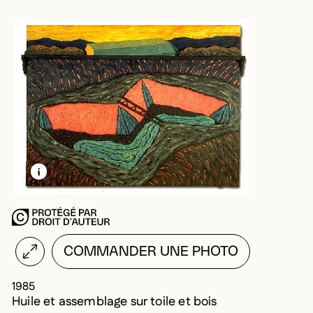
EN SAVOIR PLUS SUR CETTE IMAGE
OUVRIR LA MODALE
COMMANDER UNE PHOTO
1985
Huile et assemblage sur toile et bois