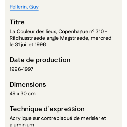
Pellerin, Guy
Titre
La Couleur des lieux, Copenhague nº 310 -
Rädhusstraede angle Magstraede, mercredi
le 31 juillet 1996
Date de production
1996-1997
Dimensions
49 x 30 cm
Technique d’expression
Acrylique sur contreplaqué de merisier et
aluminium