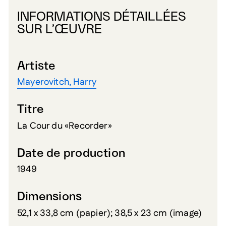
INFORMATIONS DÉTAILLÉES
SUR L’ŒUVRE
Artiste
Mayerovitch, Harry
Titre
La Cour du «Recorder»
Date de production
1949
Dimensions
52,1 x 33,8 cm (papier); 38,5 x 23 cm (image)