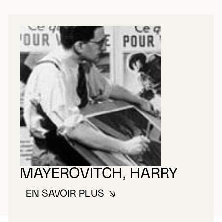
MAYEROVITCH, HARRY
EN SAVOIR PLUS
À PROPOS DE MAYEROVITCH, H