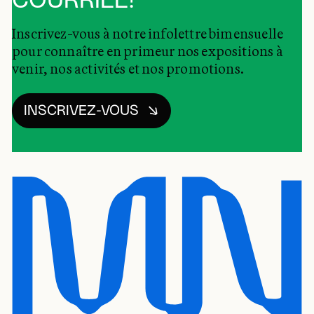
COURRIEL!
Inscrivez-vous à notre infolettre bimensuelle
pour connaître en primeur nos expositions à
venir, nos activités et nos promotions.
INSCRIVEZ-VOUS